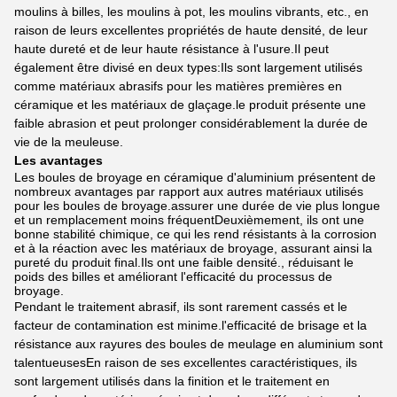
moulins à billes, les moulins à pot, les moulins vibrants, etc., en
raison de leurs excellentes propriétés de haute densité, de leur
haute dureté et de leur haute résistance à l'usure.Il peut
également être divisé en deux types:Ils sont largement utilisés
comme matériaux abrasifs pour les matières premières en
céramique et les matériaux de glaçage.le produit présente une
faible abrasion et peut prolonger considérablement la durée de
vie de la meuleuse.
Les avantages
Les boules de broyage en céramique d'aluminium présentent de
nombreux avantages par rapport aux autres matériaux utilisés
pour les boules de broyage.assurer une durée de vie plus longue
et un remplacement moins fréquentDeuxièmement, ils ont une
bonne stabilité chimique, ce qui les rend résistants à la corrosion
et à la réaction avec les matériaux de broyage, assurant ainsi la
pureté du produit final.Ils ont une faible densité., réduisant le
poids des billes et améliorant l'efficacité du processus de
broyage.
Pendant le traitement abrasif, ils sont rarement cassés et le
facteur de contamination est minime.l'efficacité de brisage et la
résistance aux rayures des boules de meulage en aluminium sont
talentueusesEn raison de ses excellentes caractéristiques, ils
sont largement utilisés dans la finition et le traitement en