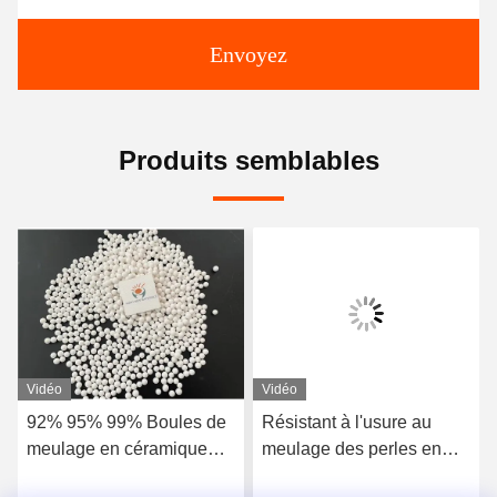
Envoyez
Produits semblables
Vidéo
Vidéo
92% 95% 99% Boules de
Résistant à l'usure au
meulage en céramique
meulage des perles en
d'aluminium Perles
céramique d'aluminium