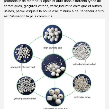
profondeur de matériaux épais et durs dans différents types de
céramiques, glaçures vitrées, verre,industrie chimique et autres
usines, parmi lesquels la boule d'aluminium à haute teneur à 92%
est l'utilisation la plus commune.