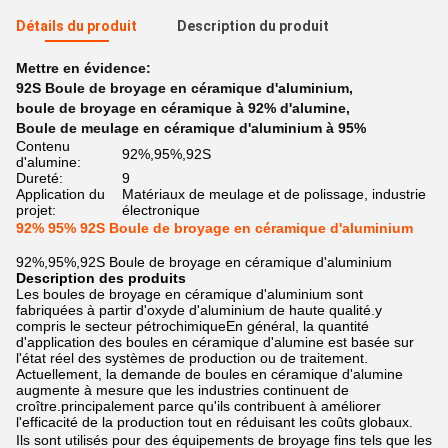
Détails du produit
Description du produit
Mettre en évidence:
92S Boule de broyage en céramique d'aluminium
,
boule de broyage en céramique à 92% d'alumine
,
Boule de meulage en céramique d'aluminium à 95%
Contenu
92%,95%,92S
d'alumine:
Dureté:
9
Application du
Matériaux de meulage et de polissage, industrie
projet:
électronique
92% 95% 92S Boule de broyage en céramique d'aluminium
92%,95%,92S Boule de broyage en céramique d'aluminium
Description des produits
Les boules de broyage en céramique d'aluminium sont
fabriquées à partir d'oxyde d'aluminium de haute qualité.y
compris le secteur pétrochimiqueEn général, la quantité
d'application des boules en céramique d'alumine est basée sur
l'état réel des systèmes de production ou de traitement.
Actuellement, la demande de boules en céramique d'alumine
augmente à mesure que les industries continuent de
croître.principalement parce qu'ils contribuent à améliorer
l'efficacité de la production tout en réduisant les coûts globaux.
Ils sont utilisés pour des équipements de broyage fins tels que les