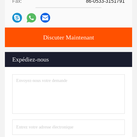
Fax:
86-0533-3151791
Discuter Maintenant
Expédiez-nous