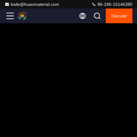
baile@huaomaterial.com
86-186-15146380
Discuter