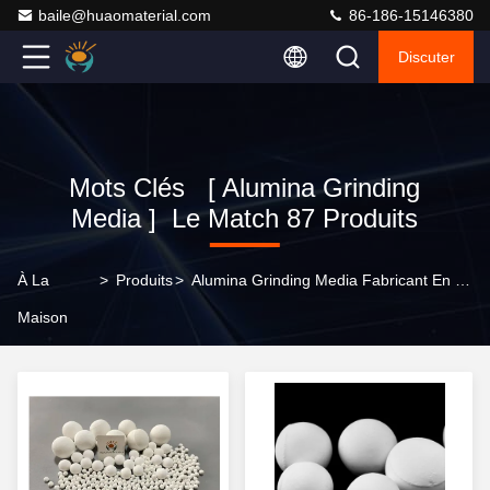
baile@huaomaterial.com
86-186-15146380
Discuter
Mots Clés [ Alumina Grinding
Media ] Le Match 87 Produits
À La
>
Produits
>
Alumina Grinding Media Fabricant En Ligne
Maison