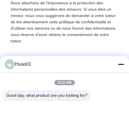
Nous attachons de l'importance à la protection des
informations personnelles des mineurs. Si vous êtes un
mineur, nous vous suggérons de demander à votre tuteur
de lire attentivement cette politique de confidentialité et
d'utiliser nos services ou de nous fournir des informations
sous réserve d'avoir obtenu le consentement de votre
tuteur.
Huao01
5:32 AM
Good day, what product are you looking for?
Zibo Huao New Materials Co., Ltd.
baile@huaomaterial.com
86-186-15146380