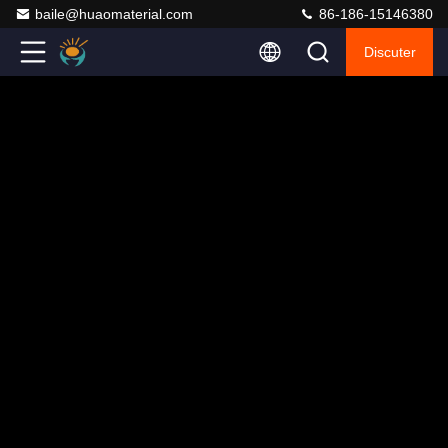
baile@huaomaterial.com
86-186-15146380
Discuter