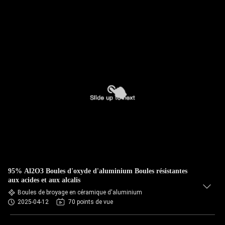
95% Al2O3 Boules d'oxyde d'aluminium Boules résistantes
aux acides et aux alcalis
Boules de broyage en céramique d'aluminium
2025-04-12
70 points de vue