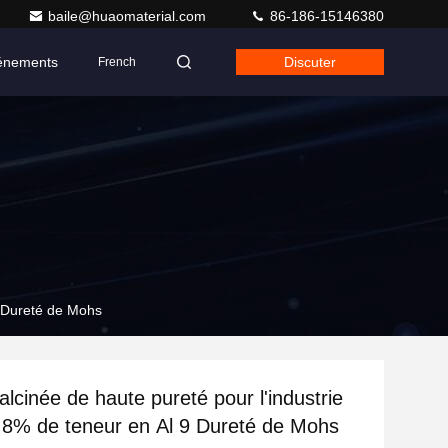
baile@huaomaterial.com
86-186-15146380
énements
Discuter
French
9 Dureté de Mohs
lcinée de haute pureté pour l'industrie
,8% de teneur en Al 9 Dureté de Mohs