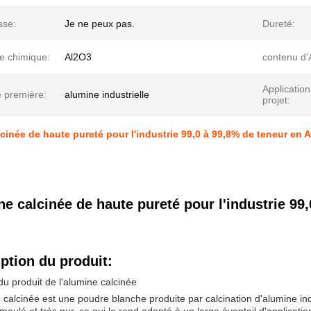
sse:
Je ne peux pas.
Dureté:
e chimique:
Al2O3
contenu d'A
Application
e première:
alumine industrielle
projet:
cinée de haute pureté pour l'industrie 99,0 à 99,8% de teneur en 
e calcinée de haute pureté pour l'industrie 99
ption du produit:
 produit de l'alumine calcinée
 calcinée est une poudre blanche produite par calcination d'alumine ind