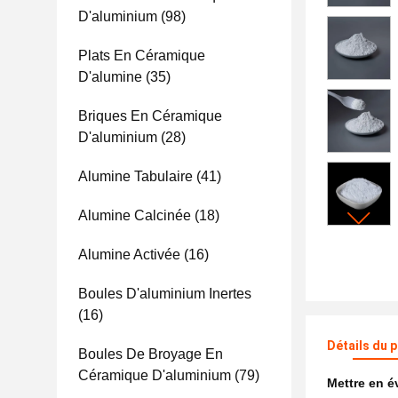
D'aluminium
(98)
Plats En Céramique
D'alumine
(35)
Briques En Céramique
D'aluminium
(28)
Alumine Tabulaire
(41)
Alumine Calcinée
(18)
Alumine Activée
(16)
Boules D'aluminium Inertes
(16)
Détails du 
Boules De Broyage En
Céramique D'aluminium
(79)
Mettre en 