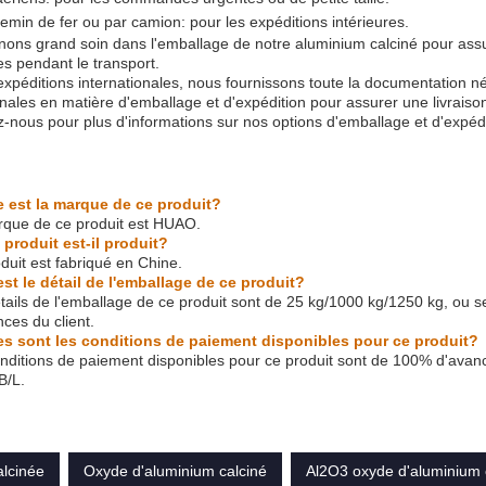
emin de fer ou par camion: pour les expéditions intérieures.
ons grand soin dans l'emballage de notre aluminium calciné pour assure
 pendant le transport.
expéditions internationales, nous fournissons toute la documentation n
onales en matière d'emballage et d'expédition pour assurer une livrais
-nous pour plus d'informations sur nos options d'emballage et d'expédi
e est la marque de ce produit?
rque de ce produit est HUAO.
 produit est-il produit?
duit est fabriqué en Chine.
est le détail de l'emballage de ce produit?
tails de l'emballage de ce produit sont de 25 kg/1000 kg/1250 kg, ou s
nces du client.
es sont les conditions de paiement disponibles pour ce produit?
nditions de paiement disponibles pour ce produit sont de 100% d'avan
B/L.
alcinée
Oxyde d'aluminium calciné
Al2O3 oxyde d'aluminium 