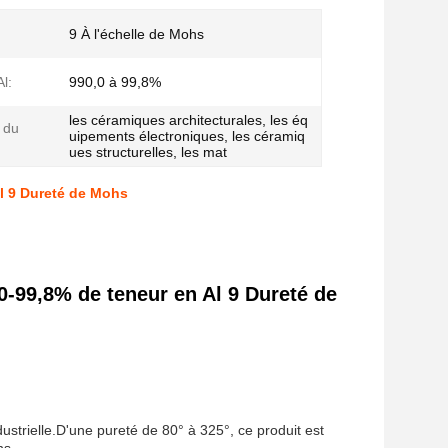
9 À l'échelle de Mohs
l:
990,0 à 99,8%
les céramiques architecturales, les éq
 du
uipements électroniques, les céramiq
ues structurelles, les mat
Al 9 Dureté de Mohs
,0-99,8% de teneur en Al 9 Dureté de
ustrielle.D'une pureté de 80° à 325°, ce produit est