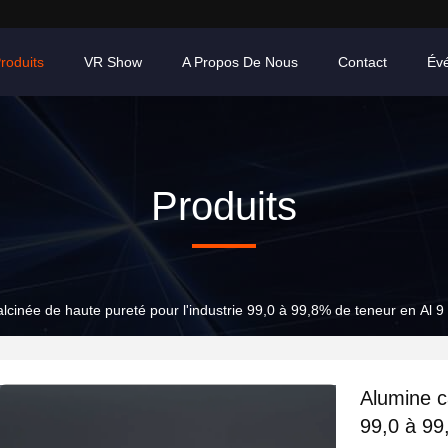
roduits
VR Show
A Propos De Nous
Contact
Év
Produits
lcinée de haute pureté pour l'industrie 99,0 à 99,8% de teneur en Al 
Alumine ca
99,0 à 99