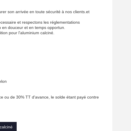
r son arrivée en toute sécurité à nos clients.et
écessaire et respectons les réglementations
on en douceur et en temps opportun.
tion pour l'aluminium calciné.
elon
ce ou de 30% TT d'avance, le solde étant payé contre
calciné