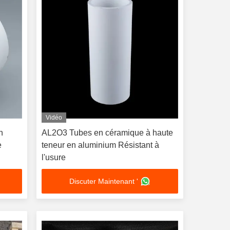
Vidéo
n
AL2O3 Tubes en céramique à haute
e
teneur en aluminium Résistant à
l'usure
Discuter Maintenant '