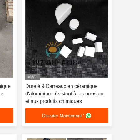
Vidéo
mique
Dureté 9 Carreaux en céramique
ue
d'aluminium résistant à la corrosion
et aux produits chimiques
Discuter Maintenant '