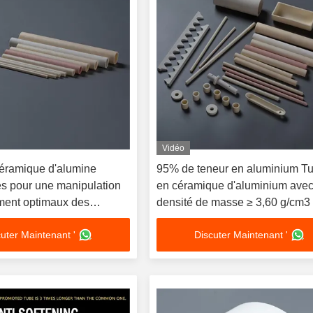
Vidéo
éramique d'alumine
95% de teneur en aluminium T
es pour une manipulation
en céramique d'aluminium ave
ement optimaux des
densité de masse ≥ 3,60 g/cm3 
une dureté élevée de 9 Mohs
uter Maintenant '
Discuter Maintenant '