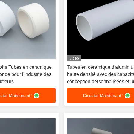
Vidéo
ohs Tubes en céramique
Tubes en céramique d'alumini
onde pour l'industrie des
haute densité avec des capacit
cteurs
conception personnalisées et 
dureté de 9 Mohs
uter Maintenant '
Discuter Maintenant '