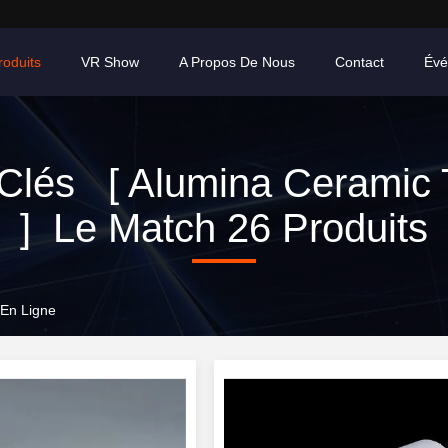
roduits
VR Show
A Propos De Nous
Contact
Évé
Clés [ Alumina Ceramic
] Le Match 26 Produits
 En Ligne