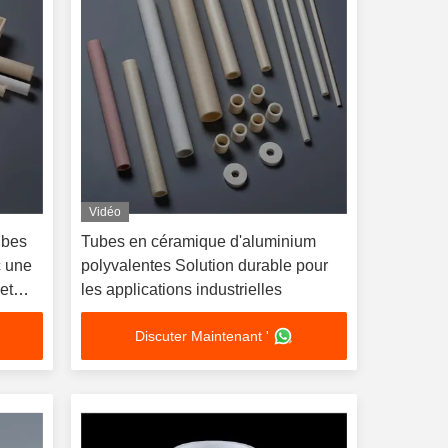
Vidéo
ubes
Tubes en céramique d'aluminium
c une
polyvalentes Solution durable pour
et
les applications industrielles
Discuter Maintenant '