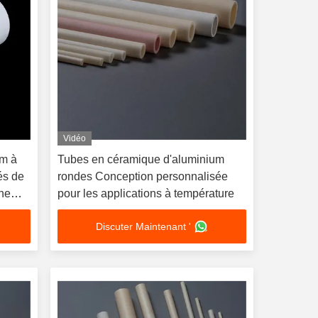
Vidéo
um à
Tubes en céramique d'aluminium
és de
rondes Conception personnalisée
une
pour les applications à température
Discuter Maintenant '