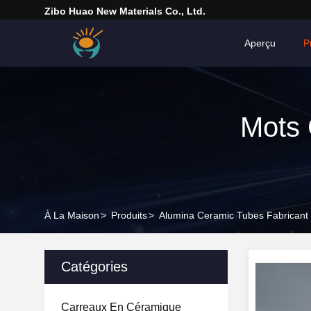
Zibo Huao New Materials Co., Ltd.
Aperçu
P
Mots 
À La Maison
>
Produits
>
Alumina Ceramic Tubes Fabricant
Catégories
Carreaux En Céramique