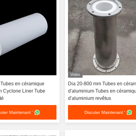
Vidéo
ubes en céramique
Dia 20-800 mm Tubes en céra
m Cyclone Liner Tube
d'aluminium Tubes en céramiq
té
d'aluminium revêtus
uter Maintenant '
Discuter Maintenant '