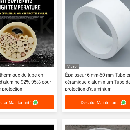
Vidéo
 thermique du tube en
Épaisseur 6 mm-50 mm Tube e
d'alumine 92% 95% pour
céramique d'aluminium Tube d
e protection
protection d'aluminium
uter Maintenant '
Discuter Maintenant '