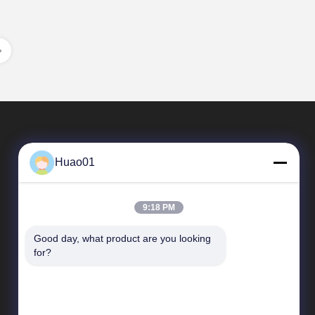
Huao01
9:18 PM
Good day, what product are you looking 
Liens Rapides
for?
Profil d'entreprise
Visite de l'usine