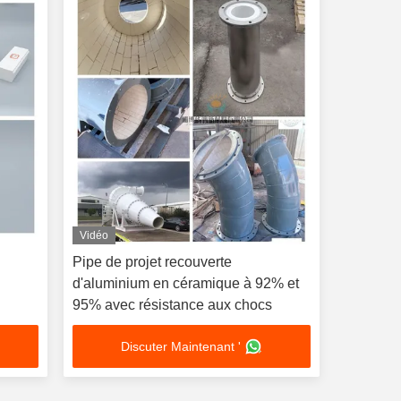
Vidéo
Pipe de projet recouverte
d'aluminium en céramique à 92% et
95% avec résistance aux chocs
Discuter Maintenant '