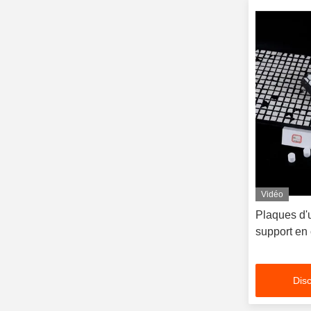
Vidéo
Plaques d'
support en
Disc