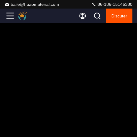
baile@huaomaterial.com
86-186-15146380
Discuter