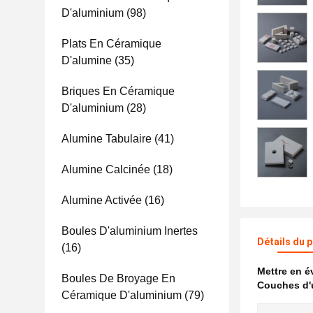
D'aluminium
(98)
Plats En Céramique
D'alumine
(35)
Briques En Céramique
D'aluminium
(28)
Alumine Tabulaire
(41)
Alumine Calcinée
(18)
Alumine Activée
(16)
Boules D'aluminium Inertes
Détails du 
(16)
Mettre en 
Boules De Broyage En
Couches d'
Céramique D'aluminium
(79)