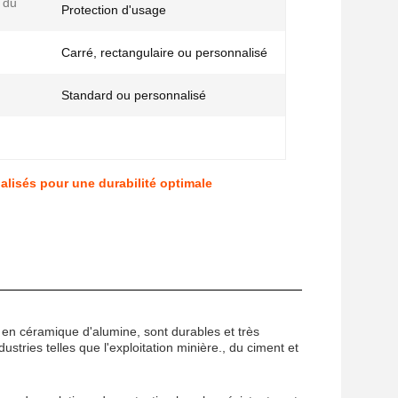
 du
Protection d'usage
Carré, rectangulaire ou personnalisé
Standard ou personnalisé
lisés pour une durabilité optimale
n céramique d'alumine, sont durables et très
dustries telles que l'exploitation minière., du ciment et