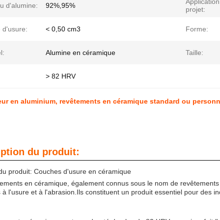
Application
u d'alumine:
92%,95%
projet:
 d'usure:
< 0,50 cm3
Forme:
l:
Alumine en céramique
Taille:
:
> 82 HRV
ur en aluminium, revêtements en céramique standard ou personna
ption du produit:
u produit: Couches d'usure en céramique
tements en céramique, également connus sous le nom de revêtements e
 à l'usure et à l'abrasion.Ils constituent un produit essentiel pour des in