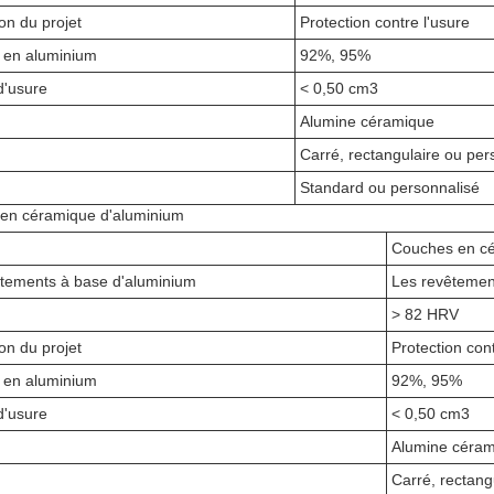
ion du projet
Protection contre l'usure
 en aluminium
92%, 95%
d'usure
< 0,50 cm3
Alumine céramique
Carré, rectangulaire ou per
Standard ou personnalisé
en céramique d'aluminium
Couches en cé
tements à base d'aluminium
Les revêtemen
> 82 HRV
ion du projet
Protection cont
 en aluminium
92%, 95%
d'usure
< 0,50 cm3
Alumine céra
Carré, rectang