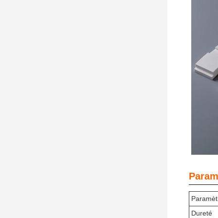
Param
Paramèt
Dureté