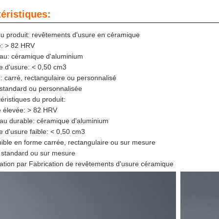
éristiques:
 produit: revêtements d'usure en céramique
é: > 82 HRV
au: céramique d'aluminium
 d'usure: < 0,50 cm3
 carré, rectangulaire ou personnalisé
: standard ou personnalisée
éristiques du produit:
é élevée: > 82 HRV
au durable: céramique d'aluminium
 d'usure faible: < 0,50 cm3
ible en forme carrée, rectangulaire ou sur mesure
s standard ou sur mesure
ation par Fabrication de revêtements d'usure céramique