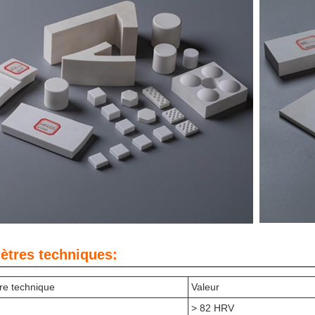
ètres techniques:
re technique
Valeur
> 82 HRV