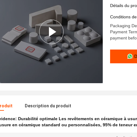
durabilité
Détails du pro
Conditions de
Packaging De
Payment Term
payment befor
D
produit
Description du produit
évidence:
Durabilité optimale Les revêtements en céramique à usu
usure en céramique standard ou personnalisées
,
95% de teneur e