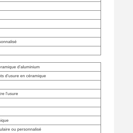
sonnalisé
ramique d'aluminium
ts d'usure en céramique
re l'usure
mique
ulaire ou personnalisé