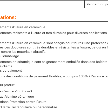
Standard ou p
ations:
tements d'usure en céramique
ements résistants à l'usure et très durables pour diverses applications 
ements d'usure en céramique sont conçus pour fournir une protection d
lles.ces doublures sont très durables et résistantes à l'usure, ce qui en 
contre les matériaux abrasifs.
e l'emballage
ements en céramique sont soigneusement emballés dans des boîtiers en
 clients.
ns de paiement
ons des conditions de paiement flexibles, y compris 100% à l'avance 
du produit
 d'usure:
< 0,50 cm3
au:
Alumine céramique
ations:
Protection contre l'usure
:
Carré, rectangulaire ou personnalisé