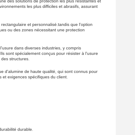
e des solutions de protection les plus résistantes et
onnements les plus difficiles et abrasifs, assurant
ectangulaire et personnalisé.tandis que l'option
ues ou des zones nécessitant une protection
l'usure dans diverses industries, y compris
res.Ils sont spécialement conçus pour résister à l'usure
 des structures.
e d'alumine de haute qualité, qui sont connus pour
s et exigences spécifiques du client.
rabilité durable.