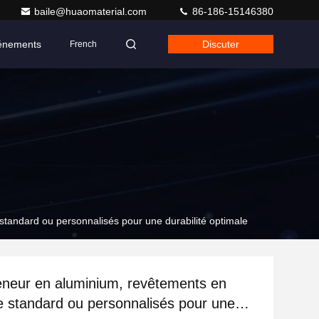
baile@huaomaterial.com
86-186-15146380
énements
Discuter
French
tandard ou personnalisés pour une durabilité optimale
neur en aluminium, revêtements en
 standard ou personnalisés pour une