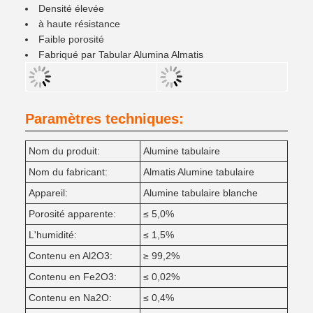
Densité élevée
à haute résistance
Faible porosité
Fabriqué par Tabular Alumina Almatis
Paramètres techniques:
Nom du produit:
Alumine tabulaire
Nom du fabricant:
Almatis Alumine tabulaire
Appareil:
Alumine tabulaire blanche
Porosité apparente:
≤ 5,0%
L'humidité:
≤ 1,5%
Contenu en Al2O3:
≥ 99,2%
Contenu en Fe2O3:
≤ 0,02%
Contenu en Na2O:
≤ 0,4%