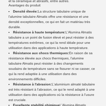
et la céramique.et abrasifs, entre autres.
Avantages du produit
Densité élevée:
La structure tabulaire unique de
l'alumine tabulaire Almatis offre une résistance et une
densité exceptionnelles, ce qui en fait un matériau très
durable.
Résistance à haute température:
L'Alumina Almatis
tabulaire a un point de fusion élevé et peut résister à des
températures extrêmes, ce qui la rend idéale pour une
utilisation dans des applications à haute température.
Résistance aux chocs thermiques:
En raison de sa
résistance élevée aux chocs thermiques, l'alumine
tabulaire Almatis peut résister à des changements
soudains de température sans se fissurer ni se casser, ce
qui la rend adaptée à une utilisation dans des
environnements difficiles.
Résistance à l'abrasion:
L'aluminium almaté tabulaire
est très résistant à l'abrasion, ce qui le rend adapté à une
utilisation dans des applications où la résistance à l'usure
est cruciale.
Excellente stabilité chimique
L'Alumina Almatis