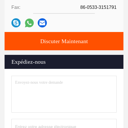
Fax:
86-0533-3151791
Discuter Maintenant
Expédiez-nous