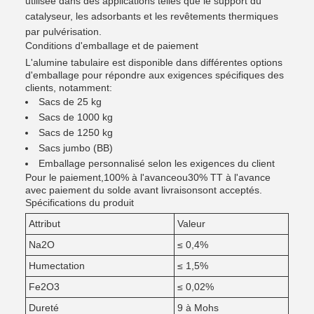
utilisée dans des applications telles que le support du
catalyseur, les adsorbants et les revêtements thermiques
par pulvérisation.
Conditions d'emballage et de paiement
L'alumine tabulaire est disponible dans différentes options
d'emballage pour répondre aux exigences spécifiques des
clients, notamment:
Sacs de 25 kg
Sacs de 1000 kg
Sacs de 1250 kg
Sacs jumbo (BB)
Emballage personnalisé selon les exigences du client
Pour le paiement,
100% à l'avance
ou
30% TT à l'avance
avec paiement du solde avant livraison
sont acceptés.
Spécifications du produit
Attribut
Valeur
Na2O
≤ 0,4%
Humectation
≤ 1,5%
Fe2O3
≤ 0,02%
Dureté
9 à Mohs