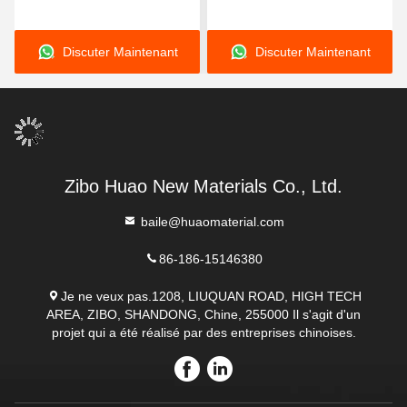
matières premières dans
le four à arc électrique
Discuter Maintenant
Discuter Maintenant
Zibo Huao New Materials Co., Ltd.
baile@huaomaterial.com
86-186-15146380
Je ne veux pas.1208, LIUQUAN ROAD, HIGH TECH
AREA, ZIBO, SHANDONG, Chine, 255000 Il s'agit d'un
projet qui a été réalisé par des entreprises chinoises.