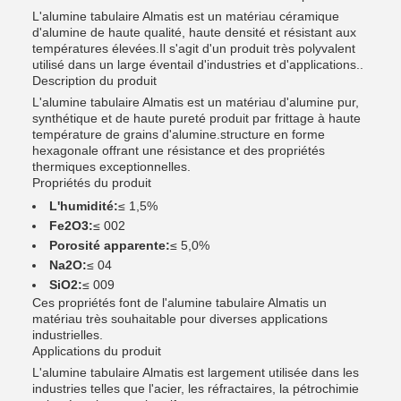
L'alumine tabulaire Almatis est un matériau céramique
d'alumine de haute qualité, haute densité et résistant aux
températures élevées.Il s'agit d'un produit très polyvalent
utilisé dans un large éventail d'industries et d'applications..
Description du produit
L'alumine tabulaire Almatis est un matériau d'alumine pur,
synthétique et de haute pureté produit par frittage à haute
température de grains d'alumine.structure en forme
hexagonale offrant une résistance et des propriétés
thermiques exceptionnelles.
Propriétés du produit
L'humidité:
≤ 1,5%
Fe2O3:
≤ 002
Porosité apparente:
≤ 5,0%
Na2O:
≤ 04
SiO2:
≤ 009
Ces propriétés font de l'alumine tabulaire Almatis un
matériau très souhaitable pour diverses applications
industrielles.
Applications du produit
L'alumine tabulaire Almatis est largement utilisée dans les
industries telles que l'acier, les réfractaires, la pétrochimie