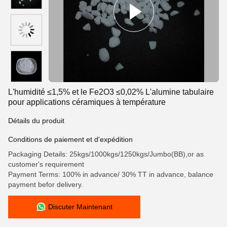
L'humidité ≤1,5% et le Fe2O3 ≤0,02% L'alumine tabulaire
pour applications céramiques à température
Détails du produit
Conditions de paiement et d'expédition
Packaging Details: 25kgs/1000kgs/1250kgs/Jumbo(BB),or as
customer's requirement
Payment Terms: 100% in advance/ 30% TT in advance, balance
payment befor delivery.
Discuter Maintenant