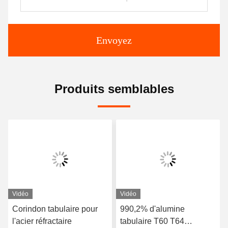
Envoyez
Produits semblables
Vidéo
Vidéo
Corindon tabulaire pour
990,2% d'alumine
l'acier réfractaire
tabulaire T60 T64