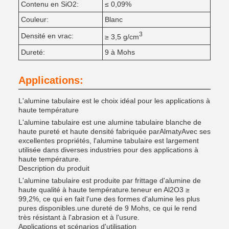
Contenu en SiO2:
≤ 0,09%
Couleur:
Blanc
3
Densité en vrac:
≥ 3,5 g/cm
Dureté:
9 à Mohs
Applications:
L'alumine tabulaire est le choix idéal pour les applications à
haute température
L'alumine tabulaire est une alumine tabulaire blanche de
haute pureté et haute densité fabriquée par
Almaty
Avec ses
excellentes propriétés, l'alumine tabulaire est largement
utilisée dans diverses industries pour des applications à
haute température.
Description du produit
L'alumine tabulaire est produite par frittage d'alumine de
haute qualité à haute température.
teneur en Al2O3 ≥
99,2%
, ce qui en fait l'une des formes d'alumine les plus
pures disponibles.
une dureté de 9 Mohs
, ce qui le rend
très résistant à l'abrasion et à l'usure.
Applications et scénarios d'utilisation