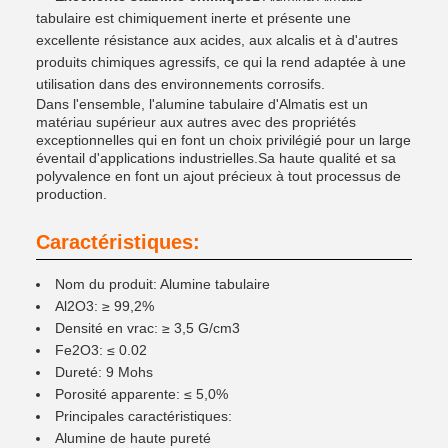
tabulaire est chimiquement inerte et présente une
excellente résistance aux acides, aux alcalis et à d'autres
produits chimiques agressifs, ce qui la rend adaptée à une
utilisation dans des environnements corrosifs.
Dans l'ensemble, l'alumine tabulaire d'Almatis est un
matériau supérieur aux autres avec des propriétés
exceptionnelles qui en font un choix privilégié pour un large
éventail d'applications industrielles.Sa haute qualité et sa
polyvalence en font un ajout précieux à tout processus de
production.
Caractéristiques:
Nom du produit: Alumine tabulaire
Al2O3: ≥ 99,2%
Densité en vrac: ≥ 3,5 G/cm3
Fe2O3: ≤ 0.02
Dureté: 9 Mohs
Porosité apparente: ≤ 5,0%
Principales caractéristiques:
Alumine de haute pureté