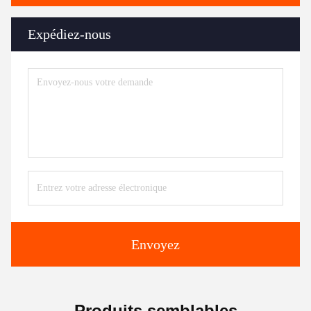
Expédiez-nous
Envoyez
Produits semblables