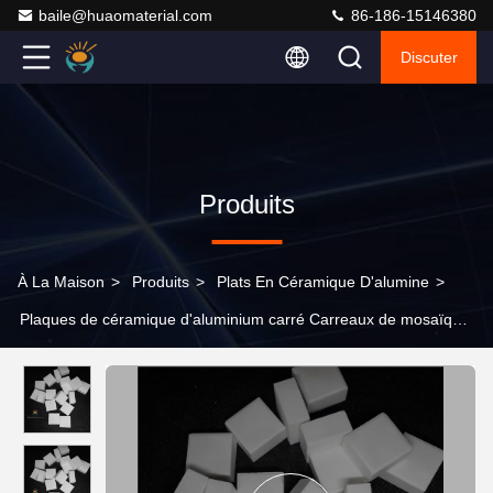
baile@huaomaterial.com
86-186-15146380
Discuter
Produits
À La Maison
>
Produits
>
Plats En Céramique D'alumine
>
Plaques de céramique d'aluminium carré Carreaux de mosaïque
Épaisseur 3-20 mm