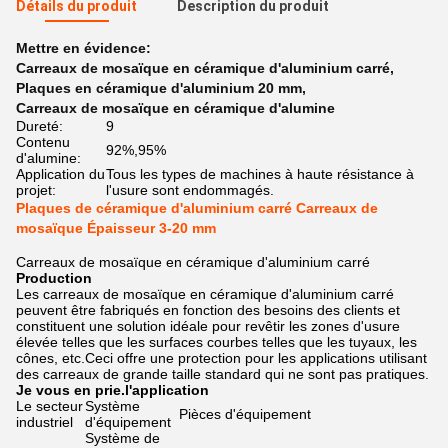
Détails du produit
Description du produit
Mettre en évidence:
Carreaux de mosaïque en céramique d'aluminium carré
,
Plaques en céramique d'aluminium 20 mm
,
Carreaux de mosaïque en céramique d'alumine
Dureté:
9
Contenu
92%,95%
d'alumine:
Application du
Tous les types de machines à haute résistance à
projet:
l'usure sont endommagés.
Plaques de céramique d'aluminium carré Carreaux de
mosaïque Épaisseur 3-20 mm
Carreaux de mosaïque en céramique d'aluminium carré
Production
Les carreaux de mosaïque en céramique d'aluminium carré
peuvent être fabriqués en fonction des besoins des clients et
constituent une solution idéale pour revêtir les zones d'usure
élevée telles que les surfaces courbes telles que les tuyaux, les
cônes, etc.Ceci offre une protection pour les applications utilisant
des carreaux de grande taille standard qui ne sont pas pratiques.
Je vous en prie.
l'application
Le secteur
Système
Pièces d'équipement
industriel
d'équipement
Système de