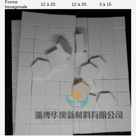
Forme
12 à 20.
12 à 20.
3 à 15
hexagonale