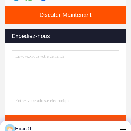
Discuter Maintenant
Expédiez-nous
Envoyez
Huao01