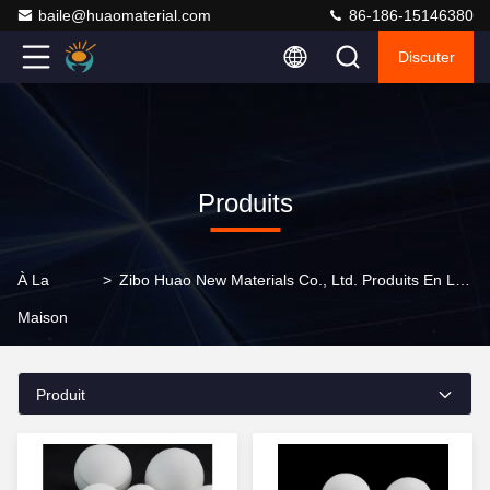
baile@huaomaterial.com
86-186-15146380
Discuter
Produits
À La
>
Zibo Huao New Materials Co., Ltd. Produits En Ligne
Maison
Produit